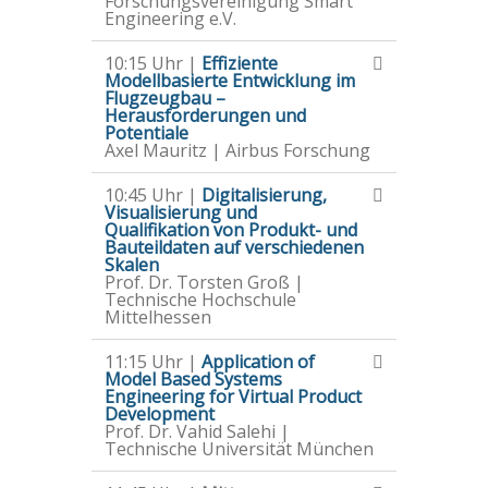
Forschungsvereinigung Smart
Engineering e.V.
10:15 Uhr |
Effiziente
Modellbasierte Entwicklung im
Flugzeugbau –
Herausforderungen und
Potentiale
Axel Mauritz | Airbus Forschung
10:45 Uhr |
Digitalisierung,
Visualisierung und
Qualifikation von Produkt- und
Bauteildaten auf verschiedenen
Skalen
Prof. Dr. Torsten Groß |
Technische Hochschule
Mittelhessen
11:15 Uhr |
Application of
Model Based Systems
Engineering for Virtual Product
Development
Prof. Dr. Vahid Salehi |
Technische Universität München