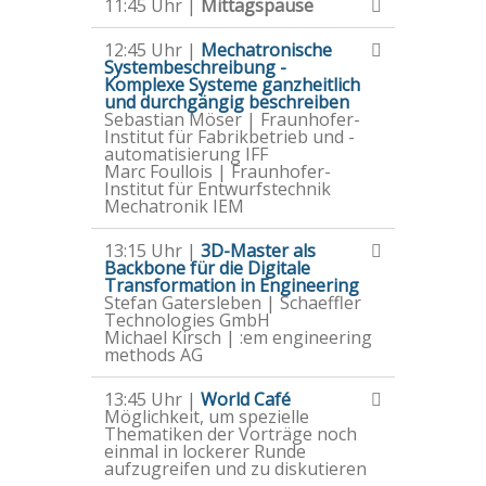
11:45 Uhr |
Mittagspause
12:45 Uhr |
Mechatronische
Systembeschreibung -
Komplexe Systeme ganzheitlich
und durchgängig beschreiben
Sebastian Möser | Fraunhofer-
Institut für Fabrikbetrieb und -
automatisierung IFF
Marc Foullois | Fraunhofer-
Institut für Entwurfstechnik
Mechatronik IEM
13:15 Uhr |
3D-Master als
Backbone für die Digitale
Transformation in Engineering
Stefan Gatersleben | Schaeffler
Technologies GmbH
Michael Kirsch | :em engineering
methods AG
13:45 Uhr |
World Café
Möglichkeit, um spezielle
Thematiken der Vorträge noch
einmal in lockerer Runde
aufzugreifen und zu diskutieren