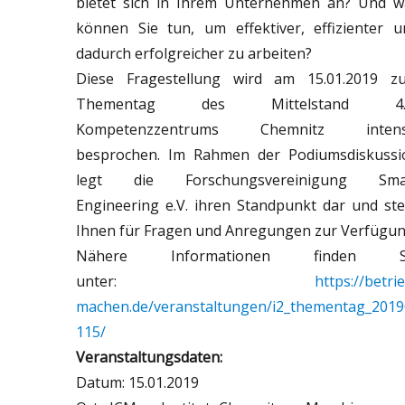
bietet sich in Ihrem Unternehmen an? Und w
können Sie tun, um effektiver, effizienter u
dadurch erfolgreicher zu arbeiten?
Diese Fragestellung wird am 15.01.2019 z
Thementag des Mittelstand 4.
Kompetenzzentrums Chemnitz intens
besprochen. Im Rahmen der Podiumsdiskussi
legt die Forschungsvereinigung Sma
Engineering e.V. ihren Standpunkt dar und ste
Ihnen für Fragen und Anregungen zur Verfügun
Nähere Informationen finden S
unter:
https://betri
machen.de/veranstaltungen/i2_thementag_2019
115/
Veranstaltungsdaten:
Datum: 15.01.2019