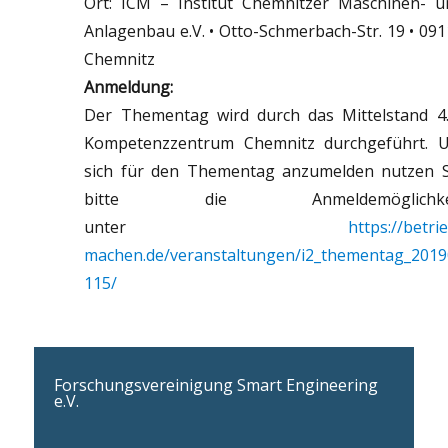
Ort: ICM – Institut Chemnitzer Maschinen- u
Anlagenbau e.V. • Otto-Schmerbach-Str. 19 • 09
Chemnitz
Anmeldung:
Der Thementag wird durch das Mittelstand 4.
Kompetenzzentrum Chemnitz durchgeführt. 
sich für den Thementag anzumelden nutzen S
bitte die Anmeldemöglichke
unter
https://betri
machen.de/veranstaltungen/i2_thementag_2019
115/
Forschungsvereinigung Smart Engineering
e.V.