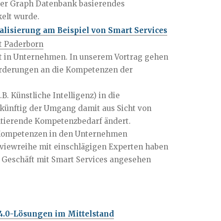
ner Graph Datenbank basierendes
elt wurde.
lisierung am Beispiel von Smart Services
ät Paderborn
elt in Unternehmen. In unserem Vortrag gehen
forderungen an die Kompetenzen der
. Künstliche Intelligenz) in die
künftig der Umgang damit aus Sicht von
ltierende Kompetenzbedarf ändert.
e Kompetenzen in den Unternehmen
rviewreihe mit einschlägigen Experten haben
as Geschäft mit Smart Services angesehen
 4.0-Lösungen im Mittelstand