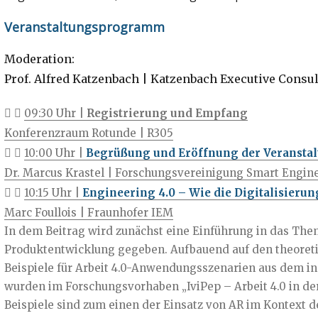
Veranstaltungsprogramm
Moderation:
Prof. Alfred Katzenbach | Katzenbach Executive Consu
09:30 Uhr |
Registrierung und Empfang
Konferenzraum Rotunde | R305
10:00 Uhr |
Begrüßung und Eröffnung der Veransta
Dr. Marcus Krastel | Forschungsvereinigung Smart Enginee
10:15 Uhr |
Engineering 4.0 – Wie die Digitalisierun
Marc Foullois | Fraunhofer IEM
In dem Beitrag wird zunächst eine Einführung in das Them
Produktentwicklung gegeben. Aufbauend auf den theoret
Beispiele für Arbeit 4.0-Anwendungsszenarien aus dem ind
wurden im Forschungsvorhaben „IviPep – Arbeit 4.0 in de
Beispiele sind zum einen der Einsatz von AR im Kontext