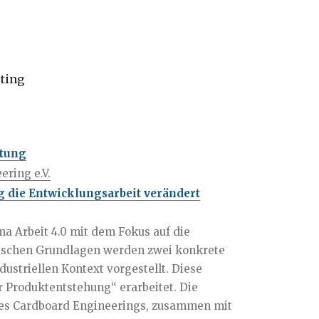
lting
ltung
ring e.V.
g die Entwicklungsarbeit verändert
a Arbeit 4.0 mit dem Fokus auf die
ischen Grundlagen werden zwei konkrete
ustriellen Kontext vorgestellt. Diese
r Produktentstehung“ erarbeitet. Die
 des Cardboard Engineerings, zusammen mit