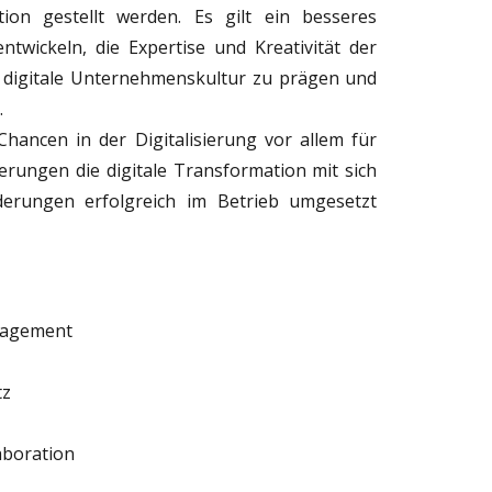
ion gestellt werden. Es gilt ein besseres
twickeln, die Expertise und Kreativität der
e digitale Unternehmenskultur zu prägen und
.
hancen in der Digitalisierung vor allem für
rungen die digitale Transformation mit sich
erungen erfolgreich im Betrieb umgesetzt
nagement
tz
aboration