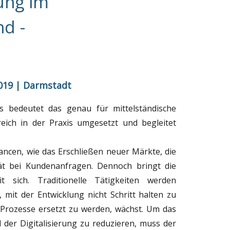
rung im
nd -
019 | Darmstadt
s bedeutet das genau für mittelständische
ich in der Praxis umgesetzt und begleitet
ncen, wie das Erschließen neuer Märkte, die
tät bei Kundenanfragen. Dennoch bringt die
 sich. Traditionelle Tätigkeiten werden
, mit der Entwicklung nicht Schritt halten zu
Prozesse ersetzt zu werden, wächst. Um das
 der Digitalisierung zu reduzieren, muss der