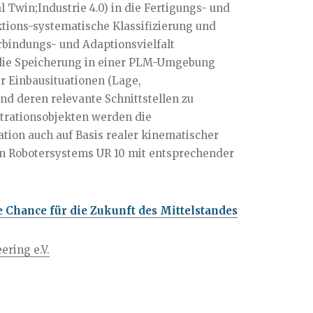
l Twin;Industrie 4.0) in die Fertigungs- und
ktions-systematische Klassifizierung und
rbindungs- und Adaptionsvielfalt
r die Speicherung in einer PLM-Umgebung
er Einbausituationen (Lage,
nd deren relevante Schnittstellen zu
trationsobjekten werden die
ion auch auf Basis realer kinematischer
ven Robotersystems UR 10 mit entsprechender
e Chance für die Zukunft des Mittelstandes
ring e.V.