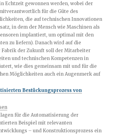
l in Echtzeit gewonnen werden, wobei der
itverantwortlich für die Güte des
lichkeiten, die auf technischen Innovationen
nsatz, in dem der Mensch wie Maschinen als
Sensoren implantiert, um optimal mit den
n zu liefern). Danach wird auf die
abrik der Zukunft soll der Mitarbeiter
keiten und technischen Kompetenzen in
äutert, wie dies gemeinsam mit und für die
hen Möglichkeiten auch ein Augenmerk auf
atisierten Bestückungsprozess von
ssen
dlagen für die Automatisierung der
ierten Beispiel mit relevanten
ntwicklungs – und Konstruktionsprozess ein