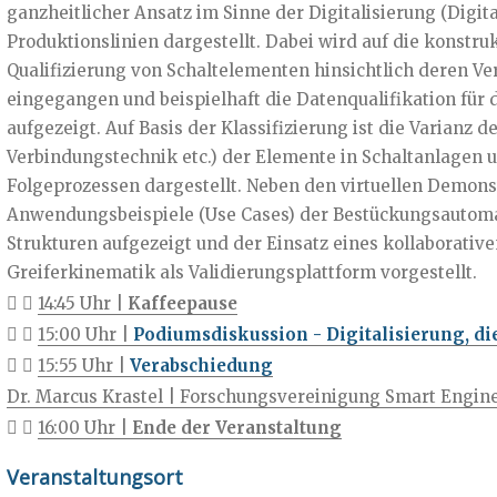
ganzheitlicher Ansatz im Sinne der Digitalisierung (Digita
Produktionslinien dargestellt. Dabei wird auf die konstru
Qualifizierung von Schaltelementen hinsichtlich deren Ve
eingegangen und beispielhaft die Datenqualifikation fü
aufgezeigt. Auf Basis der Klassifizierung ist die Varianz d
Verbindungstechnik etc.) der Elemente in Schaltanlagen u
Folgeprozessen dargestellt. Neben den virtuellen Demons
Anwendungsbeispiele (Use Cases) der Bestückungsautomat
Strukturen aufgezeigt und der Einsatz eines kollaborati
Greiferkinematik als Validierungsplattform vorgestellt.
14:45 Uhr |
Kaffeepause
15:00 Uhr |
Podiumsdiskussion - Digitalisierung, di
15:55 Uhr |
Verabschiedung
Dr. Marcus Krastel | Forschungsvereinigung Smart Enginee
16:00 Uhr |
Ende der Veranstaltung
Veranstaltungsort