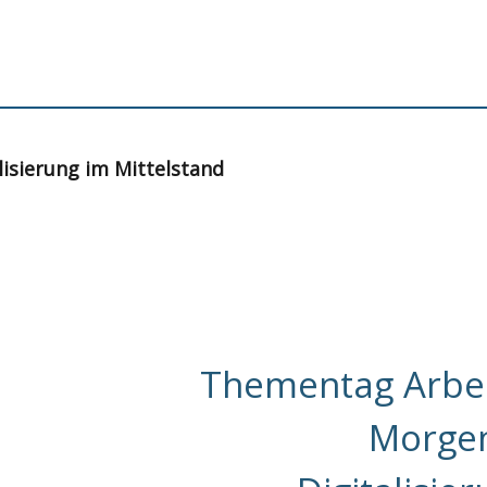
tungen
isierung im Mittelstand
Thementag Arbei
Morge