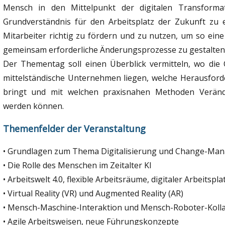
Mensch in den Mittelpunkt der digitalen Transformat
Grundverständnis für den Arbeitsplatz der Zukunft zu en
Mitarbeiter richtig zu fördern und zu nutzen, um so ein
gemeinsam erforderliche Änderungsprozesse zu gestalten
Der Thementag soll einen Überblick vermitteln, wo die C
mittelständische Unternehmen liegen, welche Herausforde
bringt und mit welchen praxisnahen Methoden Veränd
werden können.
Themenfelder der Veranstaltung
• Grundlagen zum Thema Digitalisierung und Change-Ma
• Die Rolle des Menschen im Zeitalter KI
• Arbeitswelt 4.0, flexible Arbeitsräume, digitaler Arbeitspla
• Virtual Reality (VR) und Augmented Reality (AR)
• Mensch-Maschine-Interaktion und Mensch-Roboter-Koll
• Agile Arbeitsweisen, neue Führungskonzepte