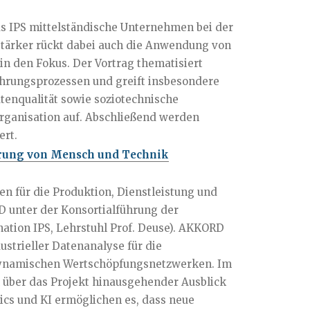
as IPS mittelständische Unternehmen bei der
stärker rückt dabei auch die Anwendung von
n den Fokus. Der Vortrag thematisiert
rungsprozessen und greift insbesondere
enqualität sowie soziotechnische
rganisation auf. Abschließend werden
ert.
rung von Mensch und Technik
 für die Produktion, Dienstleistung und
 unter der Konsortialführung der
ation IPS, Lehrstuhl Prof. Deuse). AKKORD
ustrieller Datenanalyse für die
 dynamischen Wertschöpfungsnetzwerken. Im
n über das Projekt hinausgehender Ausblick
ics und KI ermöglichen es, dass neue