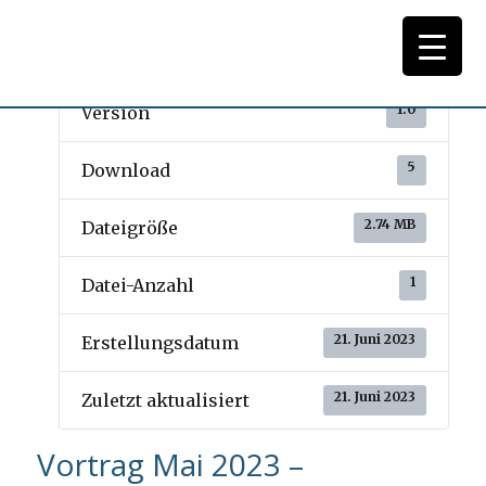
Download
1.0
Version
5
Download
2.74 MB
Dateigröße
1
Datei-Anzahl
21. Juni 2023
Erstellungsdatum
21. Juni 2023
Zuletzt aktualisiert
Vortrag Mai 2023 –