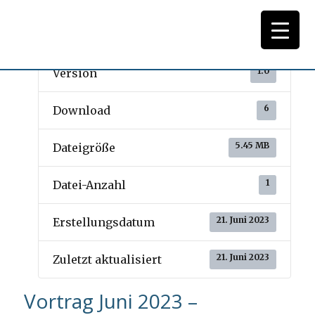
Download
1.0
Version
6
Download
5.45 MB
Dateigröße
1
Datei-Anzahl
21. Juni 2023
Erstellungsdatum
21. Juni 2023
Zuletzt aktualisiert
Vortrag Juni 2023 –